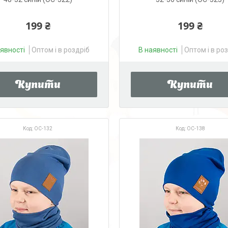
199 ₴
199 ₴
аявності
Оптом і в роздріб
В наявності
Оптом і в ро
Купити
Купити
OC-132
OC-138