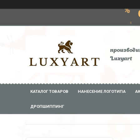
производи
Luxyart
КАТАЛОГ ТОВАРОВ
НАНЕСЕНИЕ ЛОГОТИПА
А
ДРОПШИППИНГ