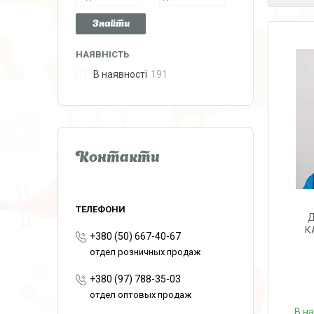
Знайти
НАЯВНІСТЬ
В наявності
191
Контакти
Д
К
+380 (50) 667-40-67
отдел розничных продаж
+380 (97) 788-35-03
отдел оптовых продаж
В н