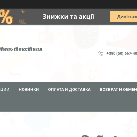
тель текстиля
+380 (50) 667-4
КЦИИ
НОВИНКИ
ОПЛАТА И ДОСТАВКА
ВОЗВРАТ И ОБМЕН