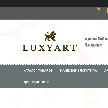
производи
Luxyart
КАТАЛОГ ТОВАРОВ
НАНЕСЕНИЕ ЛОГОТИПА
А
ДРОПШИППИНГ