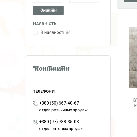
Знайти
НАЯВНІСТЬ
В наявності
84
Контакти
В
+380 (50) 667-40-67
К
отдел розничных продаж
+380 (97) 788-35-03
отдел оптовых продаж