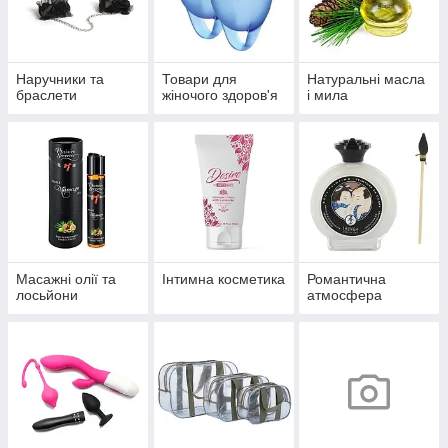
Наручники та
Товари для
Натуральні масла
браслети
жіночого здоров'я
і мила
Масажні олії та
Інтимна косметика
Романтична
лосьйони
атмосфера