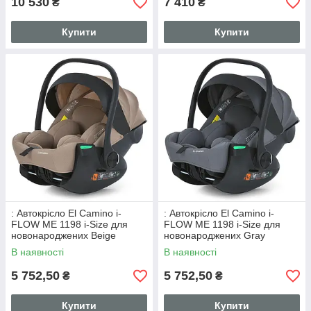
10 530
7 410
₴
₴
Купити
Купити
: Автокрісло El Camino i-
: Автокрісло El Camino i-
FLOW ME 1198 i-Size для
FLOW ME 1198 i-Size для
новонароджених Beige
новонароджених Gray
В наявності
В наявності
5 752,50
5 752,50
₴
₴
Купити
Купити