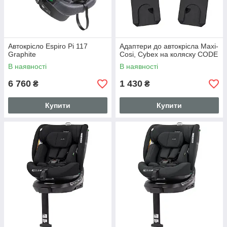
Автокрісло Espiro Pi 117
Адаптери до автокрісла Maxi-
Graphite
Cosi, Cybex на коляску CODE
В наявності
В наявності
6 760
1 430
₴
₴
Купити
Купити