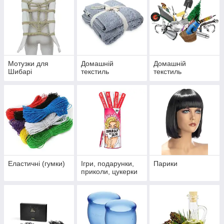
Мотузки для
Домашній
Домашній
Шибарі
текстиль
текстиль
Еластичні (гумки)
Ігри, подарунки,
Парики
приколи, цукерки