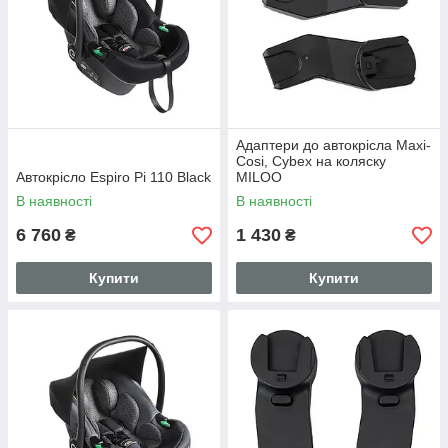
Адаптери до автокрісла Maxi-
Cosi, Cybex на коляску
Автокрісло Espiro Pi 110 Black
MILOO
В наявності
В наявності
6 760
1 430
₴
₴
Купити
Купити