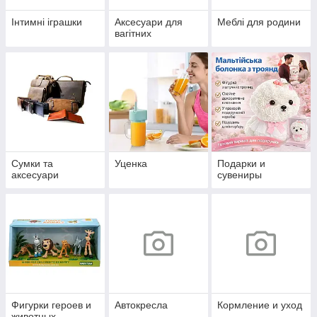
Інтимні іграшки
Аксесуари для
Меблі для родини
вагітних
Сумки та
Уценка
Подарки и
аксесуари
сувениры
Фигурки героев и
Автокресла
Кормление и уход
животных