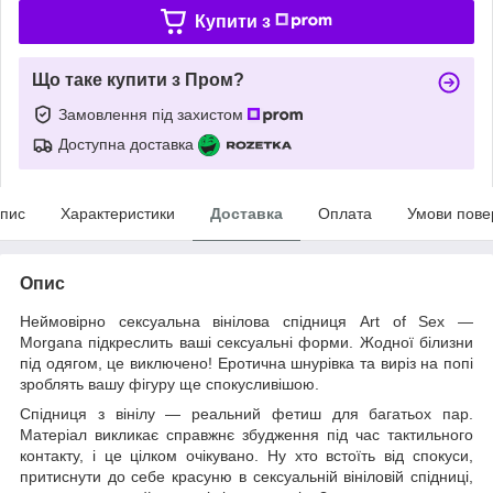
Купити з
Що таке купити з Пром?
Замовлення під захистом
Доступна доставка
пис
Характеристики
Доставка
Оплата
Умови пове
Опис
Неймовірно сексуальна вінілова спідниця Art of Sex —
Morgana підкреслить ваші сексуальні форми. Жодної білизни
під одягом, це виключено! Еротична шнурівка та виріз на попі
зроблять вашу фігуру ще спокусливішою.
Спідниця з вінілу — реальний фетиш для багатьох пар.
Матеріал викликає справжнє збудження під час тактильного
контакту, і це цілком очікувано. Ну хто встоїть від спокуси,
притиснути до себе красуню в сексуальній вініловій спідниці,