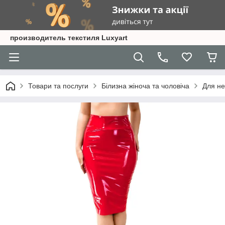
производитель текстиля Luxyart
Товари та послуги
Білизна жіноча та чоловіча
Для не