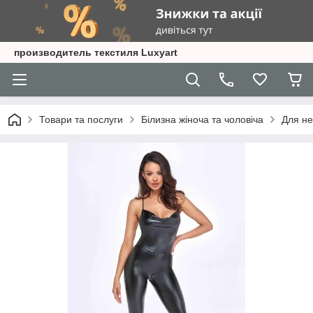
производитель текстиля Luxyart
Товари та послуги
Білизна жіноча та чоловіча
Для не