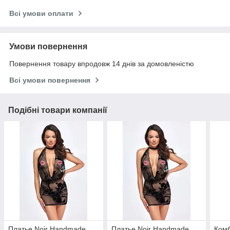
Всі умови оплати
Умови повернення
Повернення товару впродовж 14 днів за домовленістю
Всі умови повернення
Подібні товари компанії
Платье Noir Handmade
Платье Noir Handmade
Комб