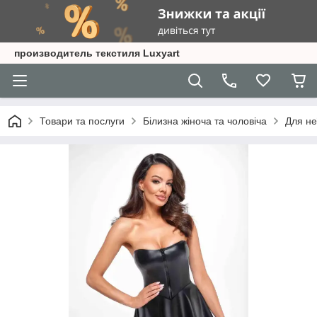
производитель текстиля Luxyart
Товари та послуги
Білизна жіноча та чоловіча
Для не