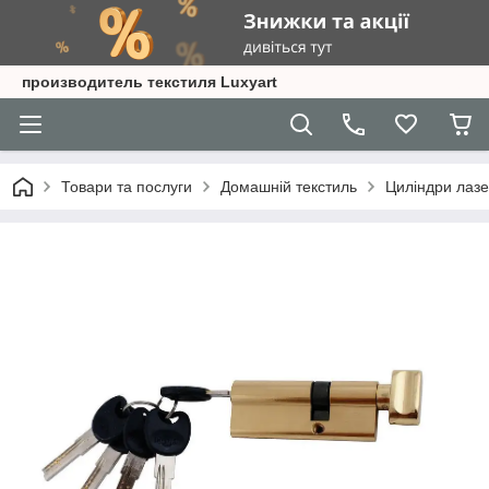
производитель текстиля Luxyart
Товари та послуги
Домашній текстиль
Циліндри лазе