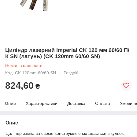
Циліндр лазерний Imperial CK 120 мм 60/60 П/
К SN (латунь) (CK 120mm 60/60 SN)
Немає в наявності
Код: CK 120mm 60/60 SN
Роздріб
824,60
₴
Опис
Характеристики
Доставка
Оплата
Умови п
Опис
Циліндр замка за своєю конструкцією складається з кульок,