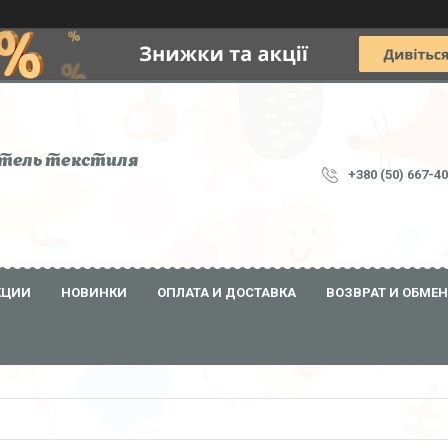
тель текстиля
+380 (50) 667-4
КЦИИ
НОВИНКИ
ОПЛАТА И ДОСТАВКА
ВОЗВРАТ И ОБМЕН