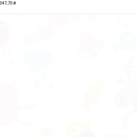
347,70 ₴