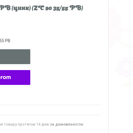
РВ (цинк) (ZC 90 35/55 PB)
55 PB
я товару протягом 14 днів
за домовленістю