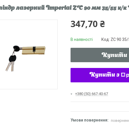
індр лазерний Imperial ZC 90 мм 35/55 к/к 
347,70 ₴
В наявності
Код:
ZC 90 35/
Купити
Купити з
+380 (50) 667-40-67
поверненн