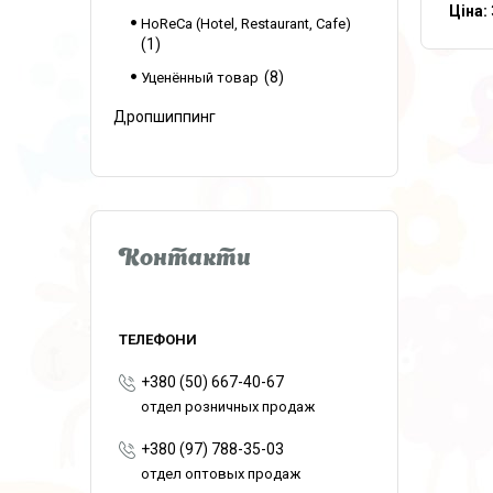
Ціна:
HoReCa (Hotel, Restaurant, Cafe)
1
8
Уценённый товар
Дропшиппинг
Контакти
+380 (50) 667-40-67
отдел розничных продаж
+380 (97) 788-35-03
отдел оптовых продаж