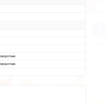
оворотник
оворотник