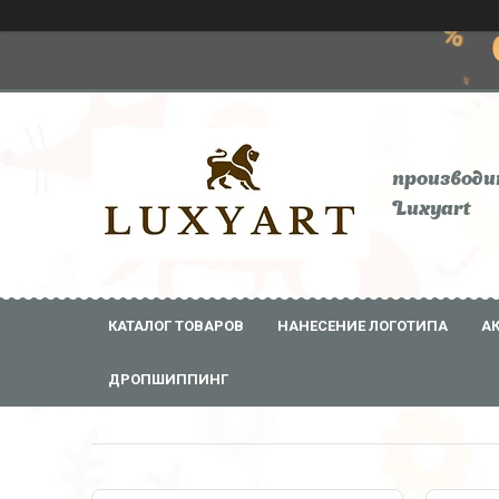
производи
Luxyart
КАТАЛОГ ТОВАРОВ
НАНЕСЕНИЕ ЛОГОТИПА
А
ДРОПШИППИНГ