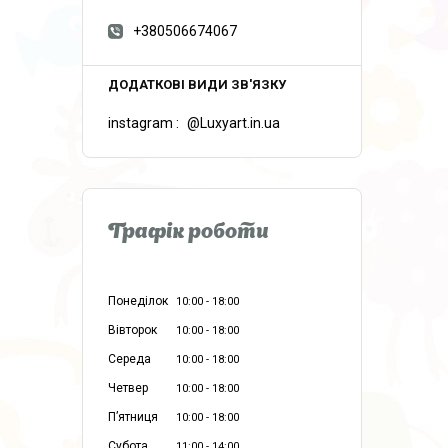
+380506674067
instagram
@Luxyart.in.ua
Графік роботи
Понеділок
10:00
18:00
Вівторок
10:00
18:00
Середа
10:00
18:00
Четвер
10:00
18:00
Пʼятниця
10:00
18:00
Субота
11:00
14:00