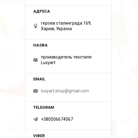
героев сталинграда 169,
Харків, Україна
производитель текстиля
Luxyart
luxyart.shop@gmail.com
+380506674067