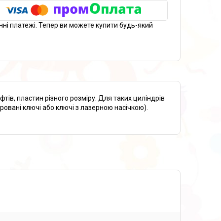
нні платежі. Тепер ви можете купити будь-який
тів, пластин різного розміру. Для таких циліндрів
овані ключі або ключі з лазерною насічкою).