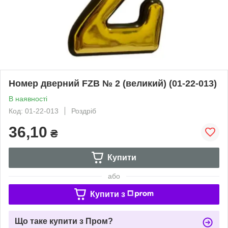
Номер дверний FZB № 2 (великий) (01-22-013)
В наявності
Код: 01-22-013
Роздріб
36,10
₴
Купити
або
Купити з
Що таке купити з Пром?