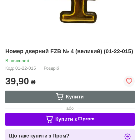
Номер дверний FZB № 4 (великий) (01-22-015)
В наявності
Код: 01-22-015
Роздріб
39,90
₴
Купити
або
Купити з
Що таке купити з Пром?