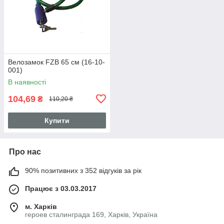
Велозамок FZB 65 см (16-10-
001)
В наявності
104,69
₴
110,20 ₴
Купити
Про нас
90% позитивних з 352 відгуків за рік
Працює з 03.03.2017
м. Харків
героев сталинграда 169, Харків, Україна