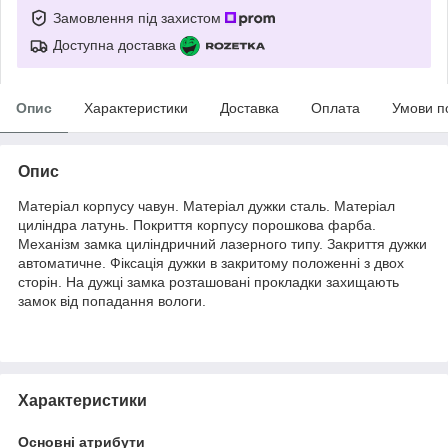
Замовлення під захистом
Доступна доставка
Опис
Характеристики
Доставка
Оплата
Умови п
Опис
Матеріал корпусу чавун. Матеріал дужки сталь. Матеріал
циліндра латунь. Покриття корпусу порошкова фарба.
Механізм замка циліндричний лазерного типу. Закриття дужки
автоматичне. Фіксація дужки в закритому положенні з двох
сторін. На дужці замка розташовані прокладки захищають
замок від попадання вологи.
Характеристики
Основні атрибути