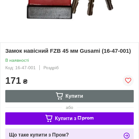
Замок навісний FZB 45 мм Gusami (16-47-001)
В наявності
Код: 16-47-001
Роздріб
171
₴
Купити
або
Купити з
Що таке купити з Пром?