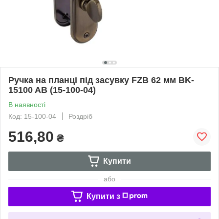
Ручка на планці під засувку FZB 62 мм BK-
15100 AB (15-100-04)
В наявності
Код: 15-100-04
Роздріб
516,80
₴
Купити
або
Купити з