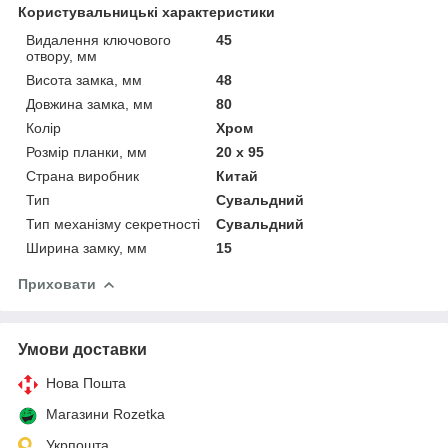
Користувальницькі характеристики
Видалення ключового
45
отвору, мм
Висота замка, мм
48
Довжина замка, мм
80
Колір
Хром
Розмір планки, мм
20 х 95
Страна виробник
Китай
Тип
Сувальдний
Тип механізму секретності
Сувальдний
Ширина замку, мм
15
Приховати
Умови доставки
Нова Пошта
Магазини Rozetka
Укрпошта