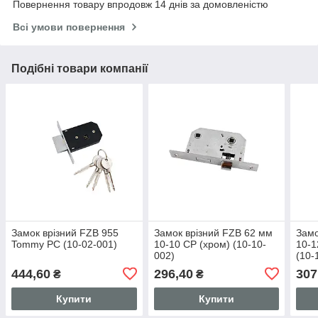
Повернення товару впродовж 14 днів за домовленістю
Всі умови повернення
Подібні товари компанії
Замок врізний FZB 955
Замок врізний FZB 62 мм
Замо
Tommy PC (10-02-001)
10-10 CP (хром) (10-10-
10-1
002)
(10-
444,60
296,40
307
₴
₴
Купити
Купити