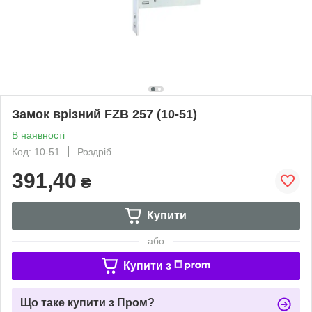
Замок врізний FZB 257 (10-51)
В наявності
Код: 10-51
Роздріб
391,40
₴
Купити
або
Купити з
Що таке купити з Пром?