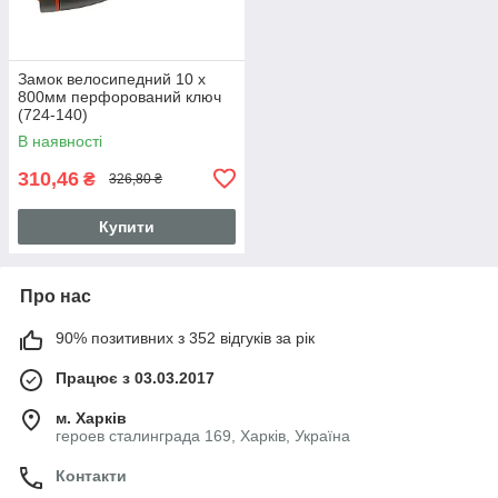
Замок велосипедний 10 x
800мм перфорований ключ
(724-140)
В наявності
310,46
₴
326,80 ₴
Купити
Про нас
90% позитивних з 352 відгуків за рік
Працює з 03.03.2017
м. Харків
героев сталинграда 169, Харків, Україна
Контакти