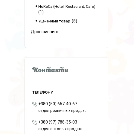
HoReCa (Hotel, Restaurant, Cafe)
1
8
Уценённый товар
Дропшиппинг
Контакти
+380 (50) 667-40-67
отдел розничных продаж
+380 (97) 788-35-03
отдел оптовых продаж