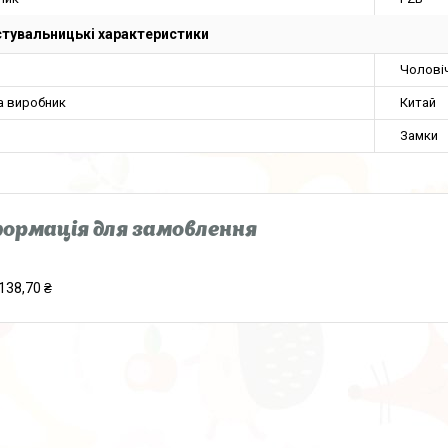
тувальницькі характеристики
Чолові
а виробник
Китай
Замки
ормація для замовлення
138,70 ₴