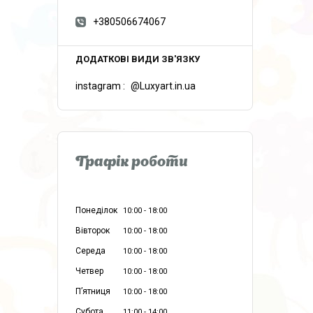
+380506674067
instagram
@Luxyart.in.ua
Графік роботи
Понеділок
10:00
18:00
Вівторок
10:00
18:00
Середа
10:00
18:00
Четвер
10:00
18:00
Пʼятниця
10:00
18:00
Субота
11:00
14:00