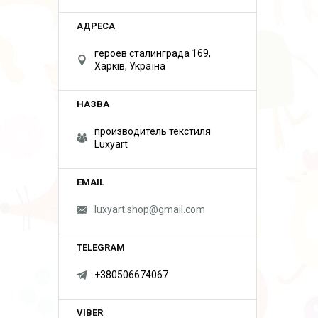
героев сталинграда 169,
Харків, Україна
производитель текстиля
Luxyart
luxyart.shop@gmail.com
+380506674067