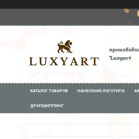
производи
Luxyart
КАТАЛОГ ТОВАРОВ
НАНЕСЕНИЕ ЛОГОТИПА
А
ДРОПШИППИНГ