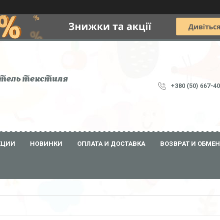
тель текстиля
+380 (50) 667-4
КЦИИ
НОВИНКИ
ОПЛАТА И ДОСТАВКА
ВОЗВРАТ И ОБМЕН