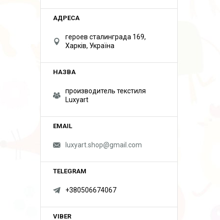
героев сталинграда 169,
Харків, Україна
производитель текстиля
Luxyart
luxyart.shop@gmail.com
+380506674067