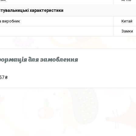
тувальницькі характеристики
а виробник
Китай
Замки
ормація для замовлення
57 ₴