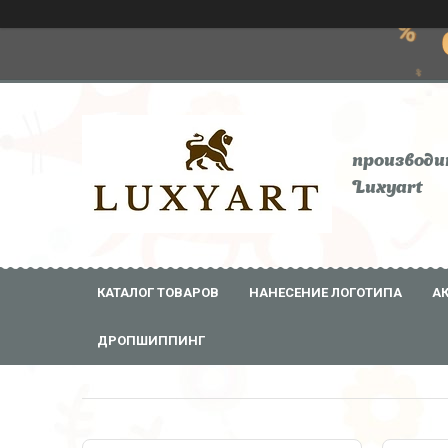
производи
Luxyart
КАТАЛОГ ТОВАРОВ
НАНЕСЕНИЕ ЛОГОТИПА
А
ДРОПШИППИНГ