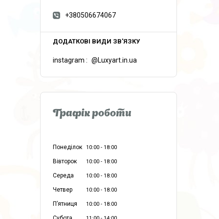
+380506674067
instagram
@Luxyart.in.ua
Графік роботи
Понеділок
10:00
18:00
Вівторок
10:00
18:00
Середа
10:00
18:00
Четвер
10:00
18:00
Пʼятниця
10:00
18:00
Субота
11:00
14:00