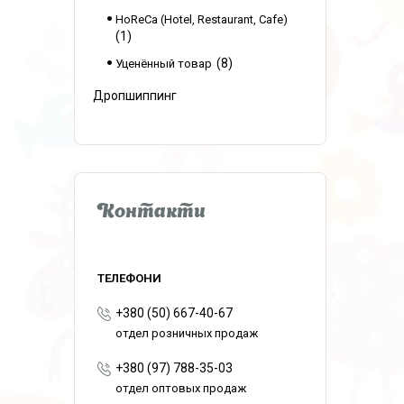
HoReCa (Hotel, Restaurant, Cafe)
1
8
Уценённый товар
Дропшиппинг
Контакти
+380 (50) 667-40-67
отдел розничных продаж
+380 (97) 788-35-03
отдел оптовых продаж