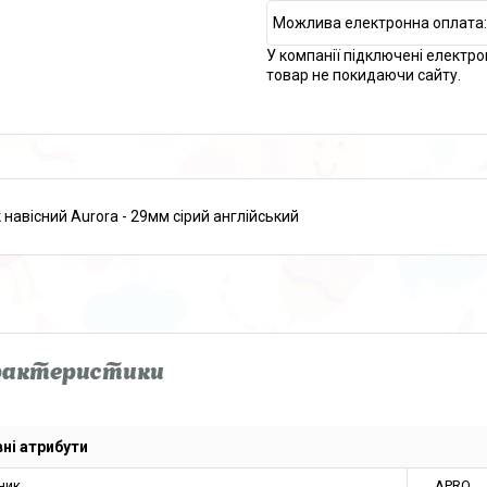
У компанії підключені електро
товар не покидаючи сайту.
 навісний Aurora - 29мм сірий англійський
рактеристики
ні атрибути
ник
APRO