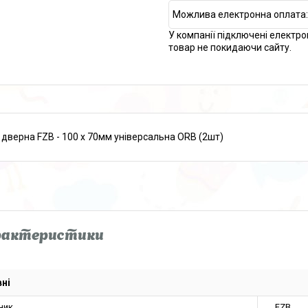
У компанії підключені електро
товар не покидаючи сайту.
 дверна FZB - 100 x 70мм універсальна ORB (2шт)
рактеристики
ні
ник
FZB