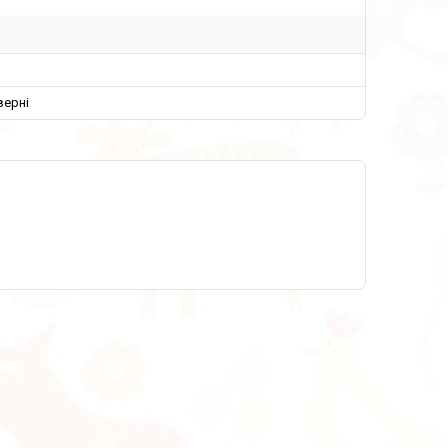
верні