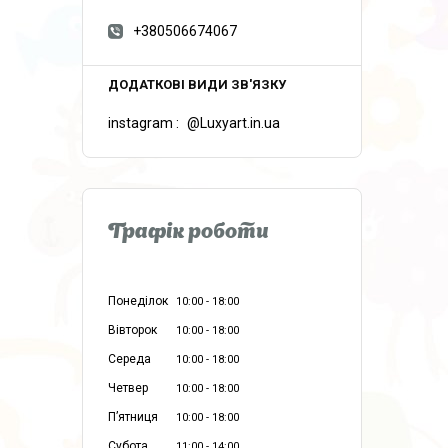
+380506674067
instagram
@Luxyart.in.ua
Графік роботи
Понеділок
10:00
18:00
Вівторок
10:00
18:00
Середа
10:00
18:00
Четвер
10:00
18:00
Пʼятниця
10:00
18:00
Субота
11:00
14:00