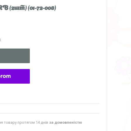
 (2шт) (01-72-008)
8
я товару протягом 14 днів
за домовленістю