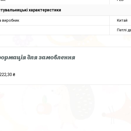
тувальницькі характеристики
а виробник
Китай
Петлі д
ормація для замовлення
222,30 ₴