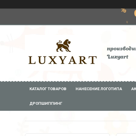
производи
Luxyart
КАТАЛОГ ТОВАРОВ
НАНЕСЕНИЕ ЛОГОТИПА
А
ДРОПШИППИНГ