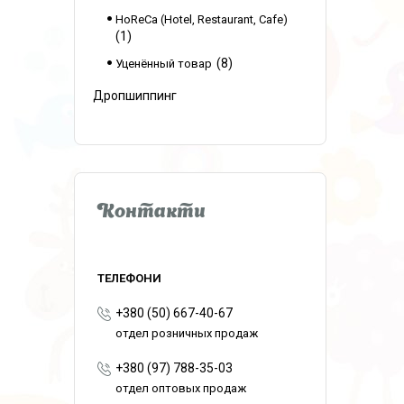
HoReCa (Hotel, Restaurant, Cafe)
1
8
Уценённый товар
Дропшиппинг
Контакти
+380 (50) 667-40-67
отдел розничных продаж
+380 (97) 788-35-03
отдел оптовых продаж