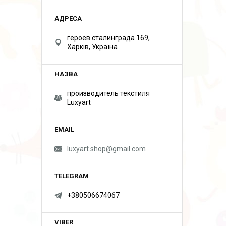
героев сталинграда 169,
Харків, Україна
производитель текстиля
Luxyart
luxyart.shop@gmail.com
+380506674067