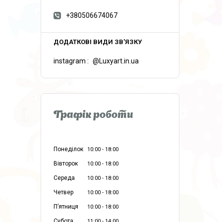
+380506674067
instagram
@Luxyart.in.ua
Графік роботи
Понеділок
10:00
18:00
Вівторок
10:00
18:00
Середа
10:00
18:00
Четвер
10:00
18:00
Пʼятниця
10:00
18:00
Субота
11:00
14:00