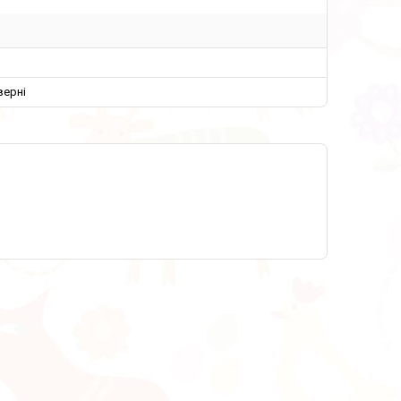
верні