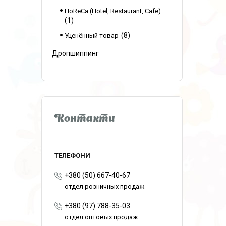
HoReCa (Hotel, Restaurant, Cafe)
1
8
Уценённый товар
Дропшиппинг
Контакти
+380 (50) 667-40-67
отдел розничных продаж
+380 (97) 788-35-03
отдел оптовых продаж