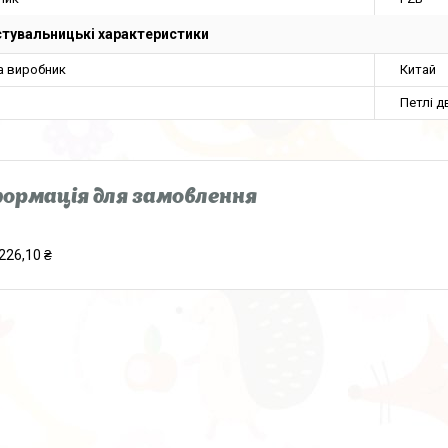
тувальницькі характеристики
а виробник
Китай
Петлі д
ормація для замовлення
226,10 ₴