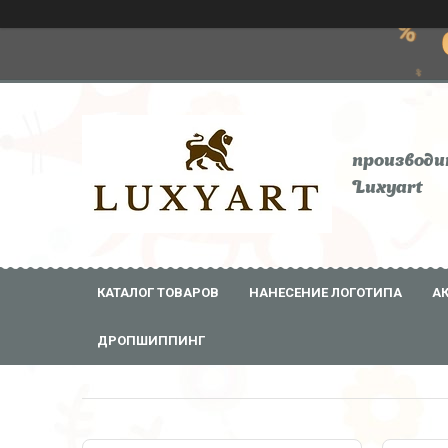
производи
Luxyart
КАТАЛОГ ТОВАРОВ
НАНЕСЕНИЕ ЛОГОТИПА
А
ДРОПШИППИНГ