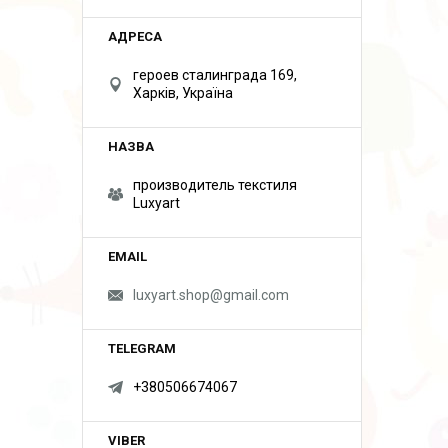
героев сталинграда 169,
Харків, Україна
производитель текстиля
Luxyart
luxyart.shop@gmail.com
+380506674067