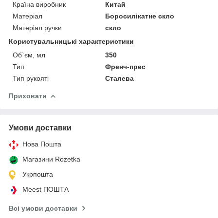
Країна виробник
Китай
Матеріал
Боросилікатне скло
Матеріал ручки
скло
Користувальницькі характеристики
Об`єм, мл
350
Тип
Френч-прес
Тип рукояті
Сталева
Приховати
Умови доставки
Нова Пошта
Магазини Rozetka
Укрпошта
Meest ПОШТА
Всі умови доставки