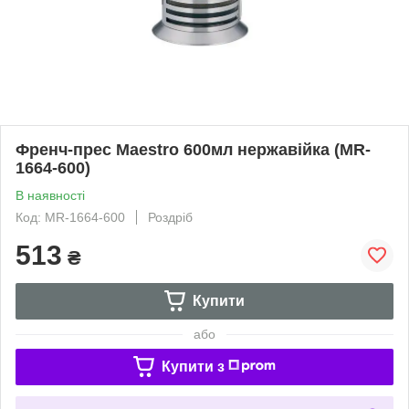
Френч-прес Maestro 600мл нержавійка (MR-
1664-600)
В наявності
Код: MR-1664-600
Роздріб
513
₴
Купити
або
Купити з