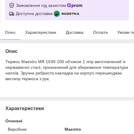
Замовлення під захистом
Доступна доставка
Опис
Характеристики
Доставка
Оплата
Умови п
Опис
Термос Maestro MR 1630-100 об'ємом 1 літр виготовлений із
нержавіючої сталі, призначений для збереження температури
напоїв. Зручна ребриста накладка на корпусі перешкоджає
вислизу термоса з рук.
Характеристики
Основні
Виробник
Maestro