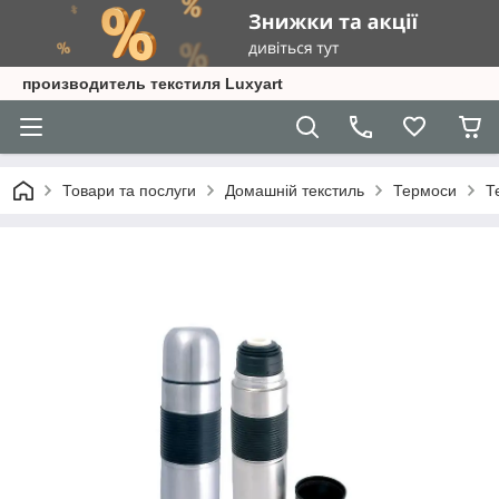
производитель текстиля Luxyart
Товари та послуги
Домашній текстиль
Термоси
Т