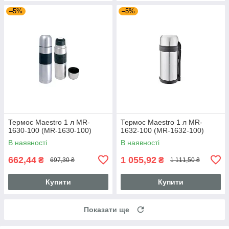
–5%
–5%
Термос Maestro 1 л MR-
Термос Maestro 1 л MR-
1630-100 (MR-1630-100)
1632-100 (MR-1632-100)
В наявності
В наявності
662,44
1 055,92
₴
₴
697,30 ₴
1 111,50 ₴
Купити
Купити
Показати ще