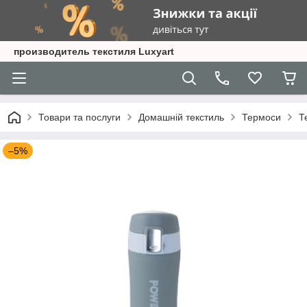
производитель текстиля Luxyart
Товари та послуги
Домашній текстиль
Термоси
Т
–5%