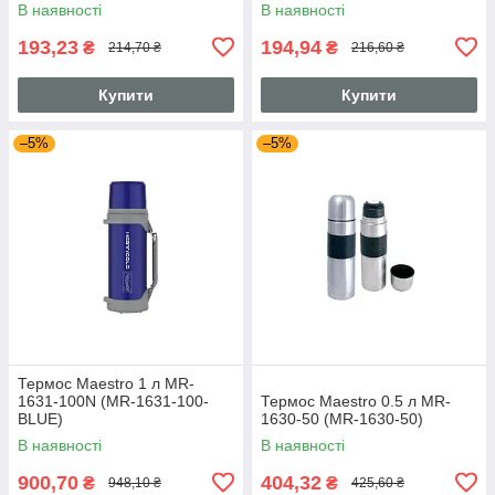
В наявності
В наявності
193,23
194,94
₴
₴
214,70 ₴
216,60 ₴
Купити
Купити
–5%
–5%
Термос Maestro 1 л MR-
1631-100N (MR-1631-100-
Термос Maestro 0.5 л MR-
BLUE)
1630-50 (MR-1630-50)
В наявності
В наявності
900,70
404,32
₴
₴
948,10 ₴
425,60 ₴