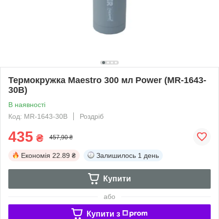
Термокружка Maestro 300 мл Power (MR-1643-
30B)
В наявності
Код: MR-1643-30B
Роздріб
435
₴
457,90 ₴
Економія
22.89 ₴
Залишилось
1 день
Купити
або
Купити з