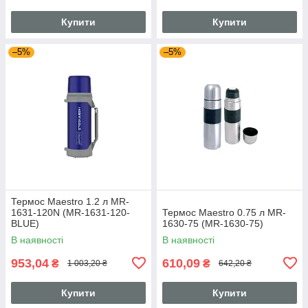
Купити
Купити
–5%
–5%
Термос Maestro 1.2 л MR-
1631-120N (MR-1631-120-
Термос Maestro 0.75 л MR-
BLUE)
1630-75 (MR-1630-75)
В наявності
В наявності
953,04
610,09
₴
₴
1 003,20 ₴
642,20 ₴
Купити
Купити