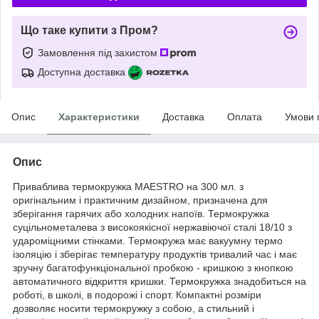
Що таке купити з Пром?
Замовлення під захистом
Доступна доставка
Опис
Характеристики
Доставка
Оплата
Умови 
Опис
Приваблива термокружка MAESTRO на 300 мл. з
оригінальним і практичним дизайном, призначена для
зберігання гарячих або холодних напоїв. Термокружка
суцільнометалева з високоякісної нержавіючої сталі 18/10 з
удароміцними стінками. Термокружа має вакуумну термо
ізоляцію і зберігає температуру продуктів тривалий час і має
зручну багатофункціональної пробкою - кришкою з кнопкою
автоматичного відкриття кришки. Термокружка знадобиться на
роботі, в школі, в подорожі і спорт. Компактні розміри
дозволяє носити термокружку з собою, а стильний і