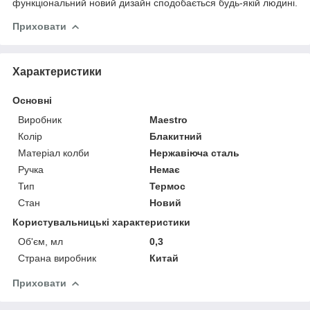
функціональний новий дизайн сподобається будь-якій людині.
Приховати
Характеристики
Основні
Виробник
Maestro
Колір
Блакитний
Матеріал колби
Нержавіюча сталь
Ручка
Немає
Тип
Термос
Стан
Новий
Користувальницькі характеристики
Об'єм, мл
0,3
Страна виробник
Китай
Приховати