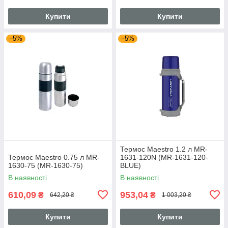
Купити
Купити
–5%
–5%
Термос Maestro 1.2 л MR-
Термос Maestro 0.75 л MR-
1631-120N (MR-1631-120-
1630-75 (MR-1630-75)
BLUE)
В наявності
В наявності
610,09
953,04
₴
₴
642,20 ₴
1 003,20 ₴
Купити
Купити