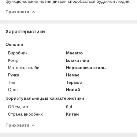
функціональний новий дизайн сподобається будь-якій людині.
Приховати
Характеристики
Основні
Виробник
Maestro
Колір
Блакитний
Матеріал колби
Нержавіюча сталь
Ручка
Немає
Тип
Термос
Стан
Новий
Користувальницькі характеристики
Об'єм, мл
0,4
Страна виробник
Китай
Приховати