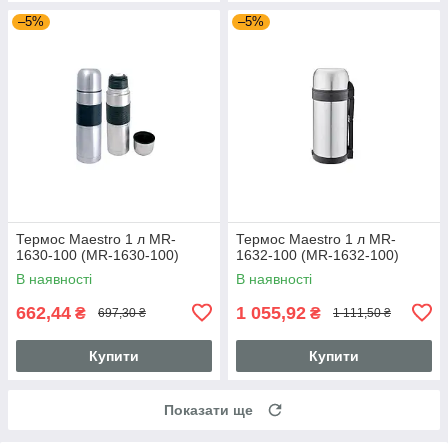
–5%
–5%
Термос Maestro 1 л MR-
Термос Maestro 1 л MR-
1630-100 (MR-1630-100)
1632-100 (MR-1632-100)
В наявності
В наявності
662,44
1 055,92
₴
₴
697,30 ₴
1 111,50 ₴
Купити
Купити
Показати ще