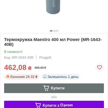
Термокружка Maestro 400 мл Power (MR-1643-
40B)
В наявності
Код: MR-1643-40B
Роздріб
462,08
₴
486,40 ₴
Економія
24.32 ₴
Залишилось
1 день
Купити
або
Купити з