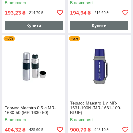
В наявності
В наявності
193,23
194,94
₴
₴
214,70 ₴
216,60 ₴
Купити
Купити
–5%
–5%
Термос Maestro 1 л MR-
Термос Maestro 0.5 л MR-
1631-100N (MR-1631-100-
1630-50 (MR-1630-50)
BLUE)
В наявності
В наявності
404,32
900,70
₴
₴
425,60 ₴
948,10 ₴