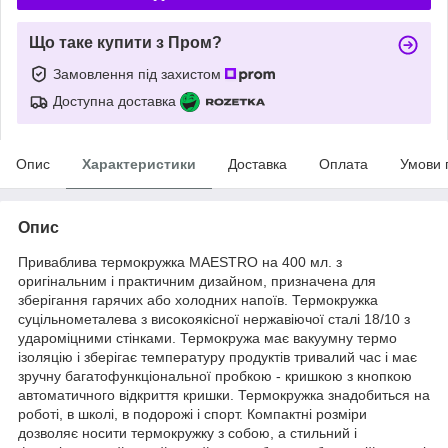
Що таке купити з Пром?
Замовлення під захистом
Доступна доставка
Опис
Характеристики
Доставка
Оплата
Умови 
Опис
Приваблива термокружка MAESTRO на 400 мл. з
оригінальним і практичним дизайном, призначена для
зберігання гарячих або холодних напоїв. Термокружка
суцільнометалева з високоякісної нержавіючої сталі 18/10 з
удароміцними стінками. Термокружа має вакуумну термо
ізоляцію і зберігає температуру продуктів тривалий час і має
зручну багатофункціональної пробкою - кришкою з кнопкою
автоматичного відкриття кришки. Термокружка знадобиться на
роботі, в школі, в подорожі і спорт. Компактні розміри
дозволяє носити термокружку з собою, а стильний і