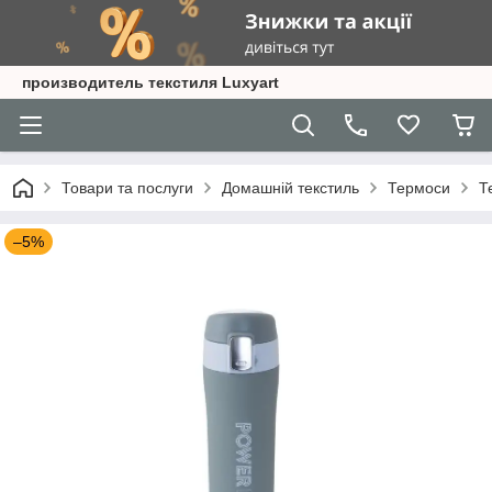
производитель текстиля Luxyart
Товари та послуги
Домашній текстиль
Термоси
Т
–5%