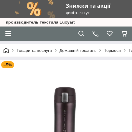
производитель текстиля Luxyart
Товари та послуги
Домашній текстиль
Термоси
Т
–5%