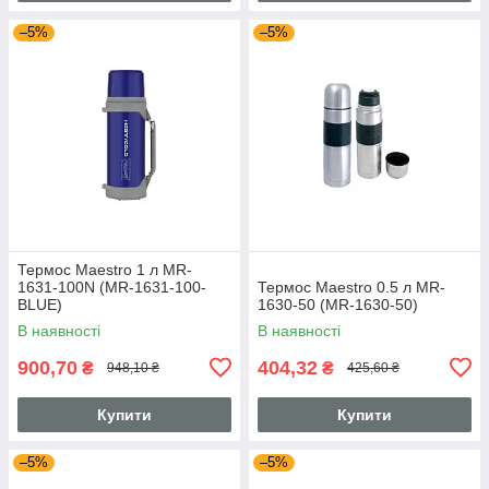
–5%
–5%
Термос Maestro 1 л MR-
1631-100N (MR-1631-100-
Термос Maestro 0.5 л MR-
BLUE)
1630-50 (MR-1630-50)
В наявності
В наявності
900,70
404,32
₴
₴
948,10 ₴
425,60 ₴
Купити
Купити
–5%
–5%