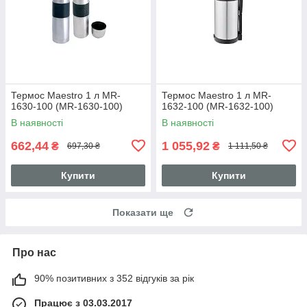
Термос Maestro 1 л MR-
Термос Maestro 1 л MR-
1630-100 (MR-1630-100)
1632-100 (MR-1632-100)
В наявності
В наявності
662,44
1 055,92
₴
₴
697,30 ₴
1 111,50 ₴
Купити
Купити
Показати ще
Про нас
90% позитивних з 352 відгуків за рік
Працює з 03.03.2017