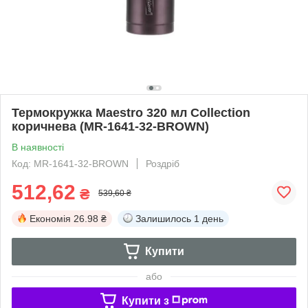
Термокружка Maestro 320 мл Collection
коричнева (MR-1641-32-BROWN)
В наявності
Код: MR-1641-32-BROWN
Роздріб
512,62
₴
539,60 ₴
Економія
26.98 ₴
Залишилось
1 день
Купити
або
Купити з