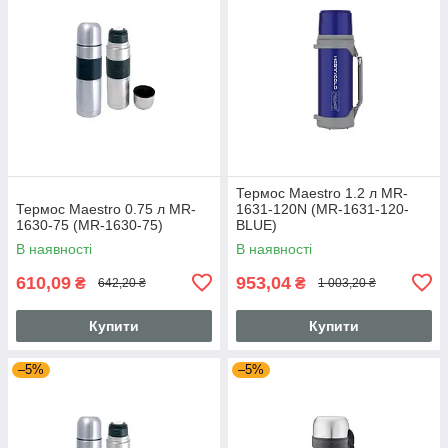
Термос Maestro 1.2 л MR-
Термос Maestro 0.75 л MR-
1631-120N (MR-1631-120-
1630-75 (MR-1630-75)
BLUE)
В наявності
В наявності
610,09
953,04
₴
₴
642,20 ₴
1 003,20 ₴
Купити
Купити
–5%
–5%