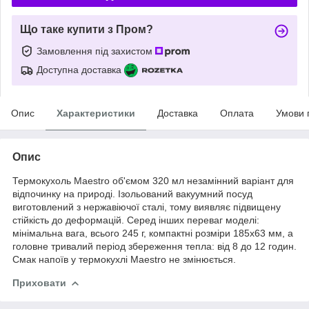
Що таке купити з Пром?
Замовлення під захистом
Доступна доставка
Опис
Характеристики
Доставка
Оплата
Умови 
Опис
Термокухоль Maestro об'ємом 320 мл незамінний варіант для
відпочинку на природі. Ізольований вакуумний посуд
виготовлений з нержавіючої сталі, тому виявляє підвищену
стійкість до деформацій. Серед інших переваг моделі:
мінімальна вага, всього 245 г, компактні розміри 185х63 мм, а
головне тривалий період збереження тепла: від 8 до 12 годин.
Смак напоїв у термокухлі Maestro не змінюється.
Приховати