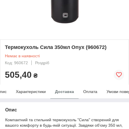
Термокухоль Сила 350мл Onyx (960672)
Немає в наявності
Код: 960672
Роздріб
505,40
₴
пис
Характеристики
Доставка
Оплата
Умови пове
Опис
Компактний та стильний термокухоль "Сила" створений для
вашого комфорту в будь-якій ситуації. Завдяки об’єму 350 мл,