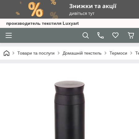
производитель текстиля Luxyart
Товари та послуги
Домашній текстиль
Термоси
Т