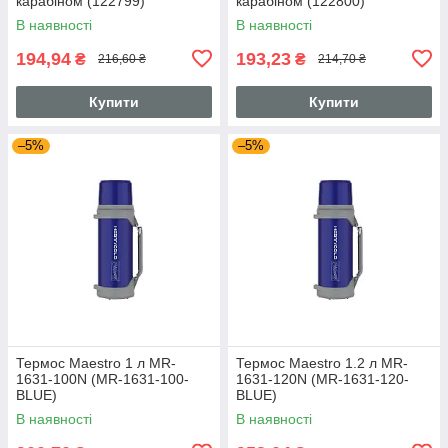
карабіном (122799)
карабіном (122800)
В наявності
В наявності
194,94
193,23
₴
₴
216,60 ₴
214,70 ₴
Купити
Купити
–5%
–5%
Термос Maestro 1 л MR-
Термос Maestro 1.2 л MR-
1631-100N (MR-1631-100-
1631-120N (MR-1631-120-
BLUE)
BLUE)
В наявності
В наявності