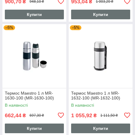
900,70
953,04
₴
₴
948,10 ₴
1 003,20 ₴
Купити
Купити
–5%
–5%
Термос Maestro 1 л MR-
Термос Maestro 1 л MR-
1630-100 (MR-1630-100)
1632-100 (MR-1632-100)
В наявності
В наявності
662,44
1 055,92
₴
₴
697,30 ₴
1 111,50 ₴
Купити
Купити