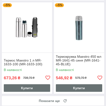
–5%
–5%
Термокружка Maestro 450 мл
Термос Maestro 1 л MR-
MR-1641-45 синя (MR-1641-
1633-100 (MR-1633-100)
45-BLUE)
В наявності
В наявності
673,26
546,92
₴
₴
708,70 ₴
575,70 ₴
Купити
Купити
Показати ще