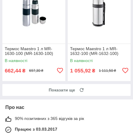
Термос Maestro 1 л MR-
Термос Maestro 1 л MR-
1630-100 (MR-1630-100)
1632-100 (MR-1632-100)
В наявності
В наявності
662,44
1 055,92
₴
₴
697,30 ₴
1 111,50 ₴
Показати ще
Про нас
90% позитивних з 365 відгуків за рік
Працює з 03.03.2017