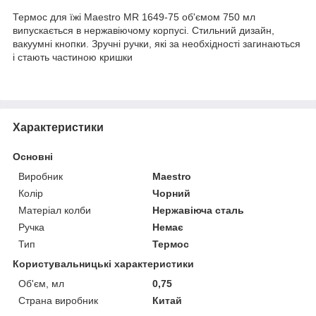
Термос для їжі Maestro MR 1649-75 об'ємом 750 мл
випускається в нержавіючому корпусі. Стильний дизайн,
вакуумні кнопки. Зручні ручки, які за необхідності загинаються
і стають частиною кришки
Характеристики
Основні
Виробник
Maestro
Колір
Чорний
Матеріал колби
Нержавіюча сталь
Ручка
Немає
Тип
Термос
Користувальницькі характеристики
Об'єм, мл
0,75
Страна виробник
Китай