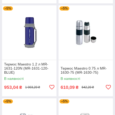
–5%
–5%
Термос Maestro 1.2 л MR-
1631-120N (MR-1631-120-
Термос Maestro 0.75 л MR-
BLUE)
1630-75 (MR-1630-75)
В наявності
В наявності
953,04
610,09
₴
₴
1 003,20 ₴
642,20 ₴
–5%
–5%