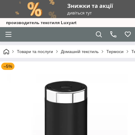
производитель текстиля Luxyart
Товари та послуги
Домашній текстиль
Термоси
Т
–5%