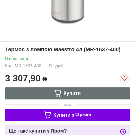
Термос з помпою Maestro 4л (MR-1637-400)
В наявності
Код: MR-1637-400
Роздріб
3 307,90
₴
Купити
або
Купити з
Що таке купити з Пром?