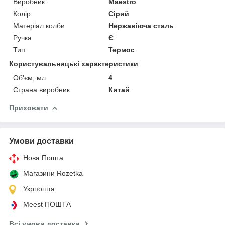
Виробник
Maestro
Колір
Сірий
Матеріал колби
Нержавіюча сталь
Ручка
Є
Тип
Термос
Користувальницькі характеристики
Об'єм, мл
4
Страна виробник
Китай
Приховати
Умови доставки
Нова Пошта
Магазини Rozetka
Укрпошта
Meest ПОШТА
Всі умови доставки