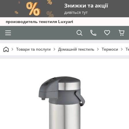
производитель текстиля Luxyart
Товари та послуги
Домашній текстиль
Термоси
Т