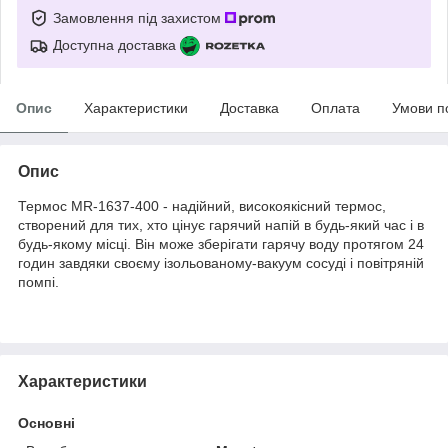
Замовлення під захистом
Доступна доставка
Опис
Характеристики
Доставка
Оплата
Умови п
Опис
Термос MR-1637-400 - надійний, високоякісний термос,
створений для тих, хто цінує гарячий напій в будь-який час і в
будь-якому місці. Він може зберігати гарячу воду протягом 24
годин завдяки своєму ізольованому-вакуум сосуді і повітряній
помпі.
Характеристики
Основні