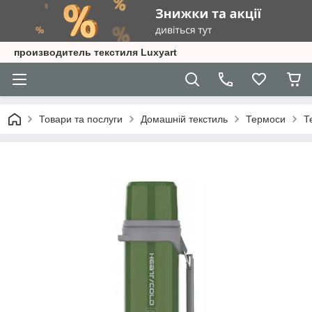
производитель текстиля Luxyart
Товари та послуги
Домашній текстиль
Термоси
Т