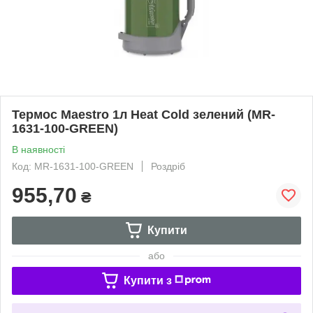
Термос Maestro 1л Heat Cold зелений (MR-
1631-100-GREEN)
В наявності
Код: MR-1631-100-GREEN
Роздріб
955,70
₴
Купити
або
Купити з