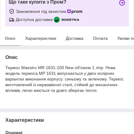
Що таке купити з Пром?
Замовлення під захистом
Доступна доставка
Опис
Характеристики
Доставка
Оплата
Умови п
Опис
Термос Maestro MR 1631-100 New об'ємом 1 літр. Нова
модель термоса МР 1631 випускається у двох колірних
варіантах виконання корпусу: синьому та зеленому. Термос
виготовлений із нержавіючої сталі, стійкий до механічних
впливів, легко миється та довго зберігає тепло.
Характеристики
Основні