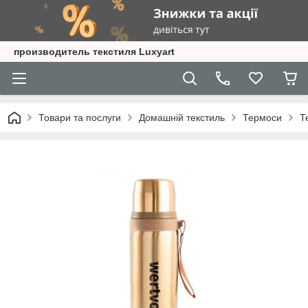
производитель текстиля Luxyart
Товари та послуги
Домашній текстиль
Термоси
Т