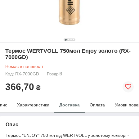
Термос WERTVOLL 750мол Enjoy золото (RX-
7000GD)
Немає в наявності
Код: RX-7000GD
Роздріб
366,70
₴
пис
Характеристики
Доставка
Оплата
Умови пове
Опис
Термос "ENJOY" 750 мл від WERTVOLL у золотому кольорі -