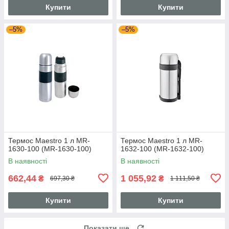
Купити
Купити
–5%
–5%
Термос Maestro 1 л MR-
Термос Maestro 1 л MR-
1630-100 (MR-1630-100)
1632-100 (MR-1632-100)
В наявності
В наявності
662,44
1 055,92
₴
₴
697,30 ₴
1 111,50 ₴
Купити
Купити
Показати ще