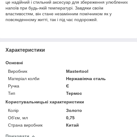
це надійний і стильний аксесуар для збереження улюблених
напоїв при будь-якій температурі. Завдяки своїм
властивостям, він стане незамінним помічником як у
повсякденному житті, так і під час подорожей.
Характеристики
Основні
Виробник
Mastertool
Матеріал колби
Нержавіюча сталь
Ручка
Є
Тип
Термос
Користувальницькі характеристики
Колір
Золото
Об'єм, мл
0,75
Страна виробник
Китай
Приховати