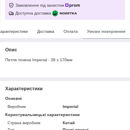
Замовлення під захистом
Доступна доставка
арактеристики
Доставка
Оплата
Умови повернення
Опис
Петля точена Imperial - 38 x 170мм
Характеристики
Основні
Виробник
Imperial
Користувальницькі характеристики
Страна виробник
Китай
Тип
Петлі дверні