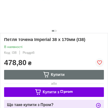
Петля точена Imperial 38 x 170мм (I38)
В наявності
Код: I38
Роздріб
478,80
₴
Купити
або
Купити з
Що таке купити з Пром?