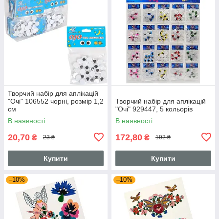
Творчий набір для аплікацій
"Очі" 106552 чорні, розмір 1,2
Творчий набір для аплікацій
см
"Очі" 929447, 5 кольорів
В наявності
В наявності
20,70
172,80
₴
₴
23 ₴
192 ₴
Купити
Купити
–10%
–10%