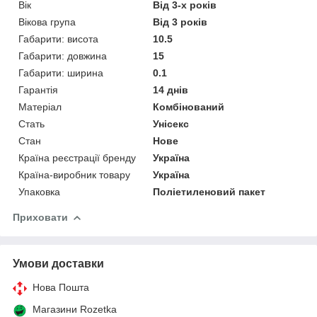
Вік
Від 3-х років
Вікова група
Від 3 років
Габарити: висота
10.5
Габарити: довжина
15
Габарити: ширина
0.1
Гарантія
14 днів
Матеріал
Комбінований
Стать
Унісекс
Стан
Нове
Країна реєстрації бренду
Україна
Країна-виробник товару
Україна
Упаковка
Поліетиленовий пакет
Приховати
Умови доставки
Нова Пошта
Магазини Rozetka