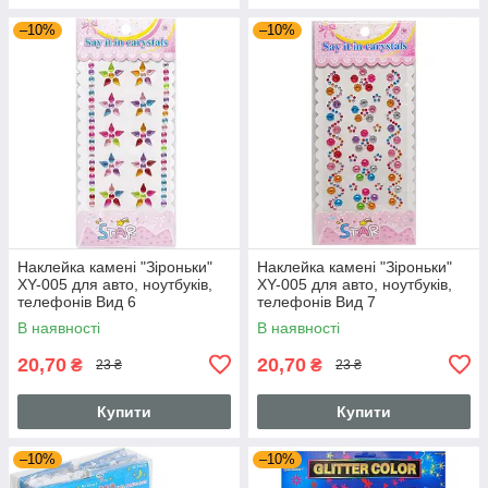
–10%
–10%
Наклейка камені "Зіроньки"
Наклейка камені "Зіроньки"
XY-005 для авто, ноутбуків,
XY-005 для авто, ноутбуків,
телефонів Вид 6
телефонів Вид 7
В наявності
В наявності
20,70
20,70
₴
₴
23 ₴
23 ₴
Купити
Купити
–10%
–10%