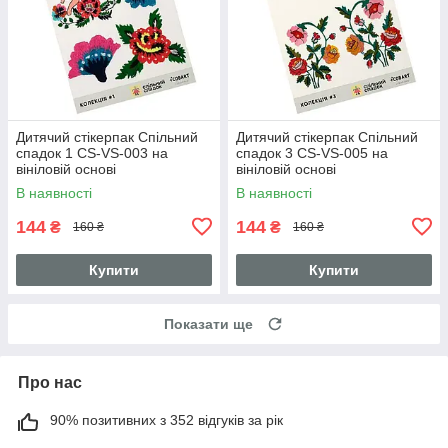
Дитячий стікерпак Спільний
Дитячий стікерпак Спільний
спадок 1 СS-VS-003 на
спадок 3 СS-VS-005 на
вініловій основі
вініловій основі
В наявності
В наявності
144
144
₴
₴
160 ₴
160 ₴
Купити
Купити
Показати ще
Про нас
90% позитивних з 352 відгуків за рік