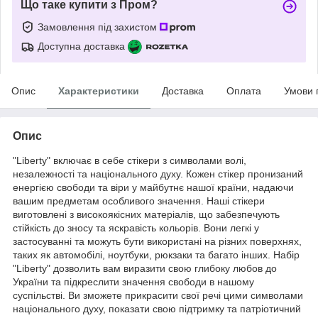
Що таке купити з Пром?
Замовлення під захистом
Доступна доставка
Опис
Характеристики
Доставка
Оплата
Умови 
Опис
"Liberty" включає в себе стікери з символами волі,
незалежності та національного духу. Кожен стікер пронизаний
енергією свободи та віри у майбутнє нашої країни, надаючи
вашим предметам особливого значення. Наші стікери
виготовлені з високоякісних матеріалів, що забезпечують
стійкість до зносу та яскравість кольорів. Вони легкі у
застосуванні та можуть бути використані на різних поверхнях,
таких як автомобілі, ноутбуки, рюкзаки та багато інших. Набір
"Liberty" дозволить вам виразити свою глибоку любов до
України та підкреслити значення свободи в нашому
суспільстві. Ви зможете прикрасити свої речі цими символами
національного духу, показати свою підтримку та патріотичний