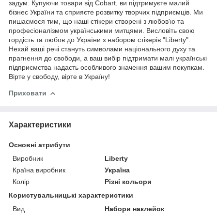
задум. Купуючи товари від Сobart, ви підтримуєте малий
бізнес України та сприяєте розвитку творчих підприємців. Ми
пишаємося тим, що наші стікери створені з любов'ю та
професіоналізмом українськими митцями. Висловіть свою
гордість та любов до України з набором стікерів "Liberty".
Нехай ваші речі стануть символами національного духу та
прагнення до свободи, а ваш вибір підтримати малі українські
підприємства надасть особливого значення вашим покупкам.
Вірте у свободу, вірте в Україну!
Приховати
Характеристики
Основні атрибути
Виробник
Liberty
Країна виробник
Україна
Колір
Різні кольори
Користувальницькі характеристики
Вид
Набори наклейок