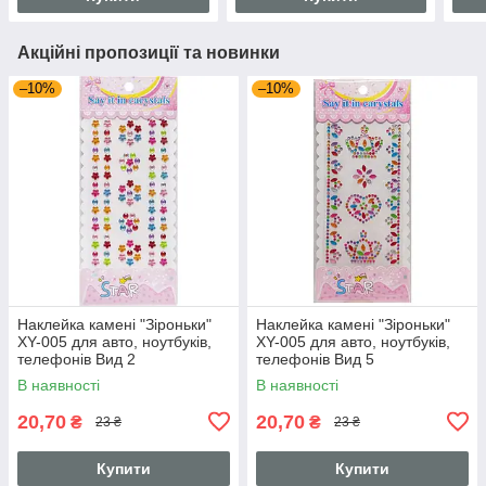
Акційні пропозиції та новинки
–10%
–10%
Наклейка камені "Зіроньки"
Наклейка камені "Зіроньки"
XY-005 для авто, ноутбуків,
XY-005 для авто, ноутбуків,
телефонів Вид 2
телефонів Вид 5
В наявності
В наявності
20,70
20,70
₴
₴
23 ₴
23 ₴
Купити
Купити