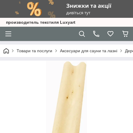
производитель текстиля Luxyart
Товари та послуги
Аксесуари для сауни та лазні
Дер