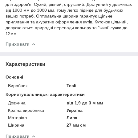
для здоров'я. Сухий, рівний, струганий. Доступний у довжинах
від 1900 мм до 3000 мм, тому легко підійде для будь-яких
ваших потреб. Оптимальна ширина гарантує щільне
прилягання та акуратне оформлення кутів. Куточок цільний,
допускаються природні перепади кольору та "живі" сучки до
12мм.
Приховати
Характеристики
Основні
Виробник
Tesli
Користувальницькі характеристики
Довжина
від 1,9 до 3 м мм
Країна виробника
Україна
Матеріал
Липа
Ширина
27 мм см
Приховати