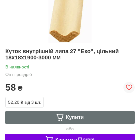
Куток внутрішній липа 27 "Еко", цільний
18х18х1900-3000 мм
В наявності
Опт і роздріб
58
₴
52,20 ₴
від 3 шт.
Купити
або
Купити з