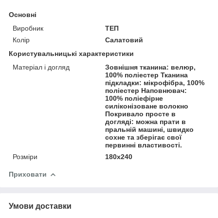
Основні
Виробник
ТЕП
Колір
Салатовий
Користувальницькі характеристики
Матеріал і догляд
Зовнішня тканина: велюр,
100% поліестер Тканина
підкладки: мікрофібра, 100%
поліестер Наповнювач:
100% поліефірне
силіконізоване волокно
Покривало просте в
догляді: можна прати в
пральній машині, швидко
сохне та зберігає свої
первинні властивості.
Розміри
180x240
Приховати
Умови доставки