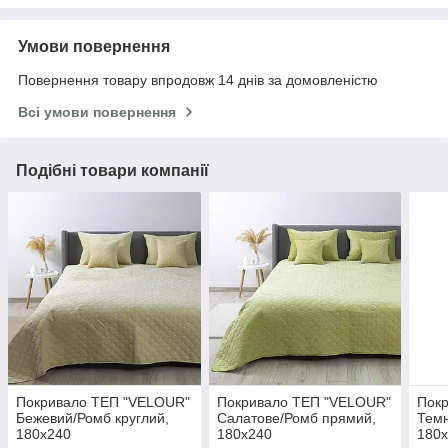
Умови повернення
Повернення товару впродовж 14 днів за домовленістю
Всі умови повернення
Подібні товари компанії
Покривало ТЕП "VELOUR"
Покривало ТЕП "VELOUR"
Пок
Бежевий/Ромб круглий,
Салатове/Ромб прямий,
Темн
180x240
180x240
180