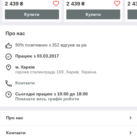
2 439
2 439
2 4
₴
₴
Купити
Купити
Про нас
90% позитивних з 352 відгуків за рік
Працює з 03.03.2017
м. Харків
героев сталинграда 169, Харків, Україна
Контакти
Сьогодні працює з 10:00 до 18:00
Показати весь графік роботи
Про нас
Контакти