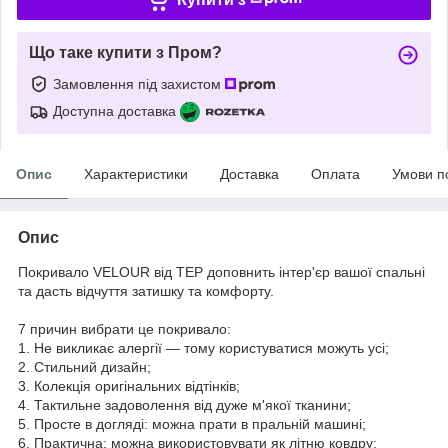
Що таке купити з Пром?
Замовлення під захистом
Доступна доставка
Опис
Характеристики
Доставка
Оплата
Умови п
Опис
Покривало VELOUR від TEP доповнить інтер'єр вашої спальні
та дасть відчуття затишку та комфорту.
7 причин вибрати це покривало:
1. Не викликає алергії — тому користуватися можуть усі;
2. Стильний дизайн;
3. Колекція оригінальних відтінків;
4. Тактильне задоволення від дуже м'якої тканини;
5. Просте в догляді: можна прати в пральній машині;
6. Практична: можна використовувати як літню ковдру;