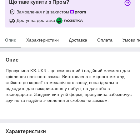
Що таке купити з Пром?
Замовлення під захистом
Доступна доставка
Опис
Характеристики
Доставка
Оплата
Умови п
Опис
Провушина KS-UKR - це компактний і надійний елемент для
кріплення навісного замка. Виготовлена з міцного металу,
стійкого до корозії та механічного зносу, вона ідеально
підходить для використання у побуті, на дачі або в
господарстві. Завдяки вигнутій формі, провушина забезпечує
зручне та надійне зчеплення зі скобою чи замком.
Характеристики