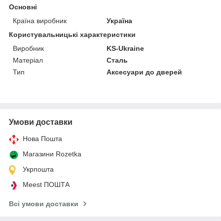
Основні
Країна виробник
Україна
Користувальницькі характеристики
Виробник
KS-Ukraine
Матеріал
Сталь
Тип
Аксесуари до дверей
Умови доставки
Нова Пошта
Магазини Rozetka
Укрпошта
Meest ПОШТА
Всі умови доставки