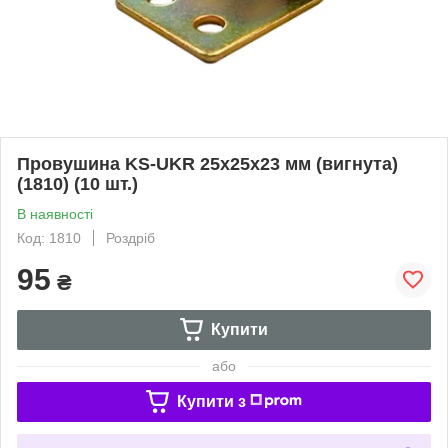
Провушина KS-UKR 25x25x23 мм (вигнута)
(1810) (10 шт.)
В наявності
Код: 1810
Роздріб
95
₴
Купити
або
Купити з