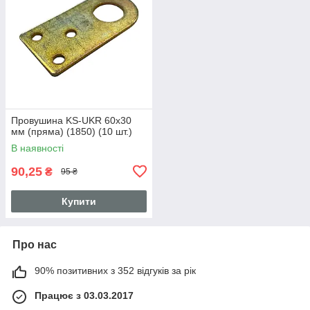
Провушина KS-UKR 60x30
мм (пряма) (1850) (10 шт.)
В наявності
90,25
₴
95 ₴
Купити
Про нас
90% позитивних з 352 відгуків за рік
Працює з 03.03.2017