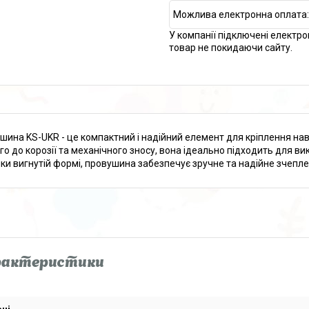
У компанії підключені електро
товар не покидаючи сайту.
шина KS-UKR - це компактний і надійний елемент для кріплення нав
го до корозії та механічного зносу, вона ідеально підходить для вик
ки вигнутій формі, провушина забезпечує зручне та надійне зчепле
рактеристики