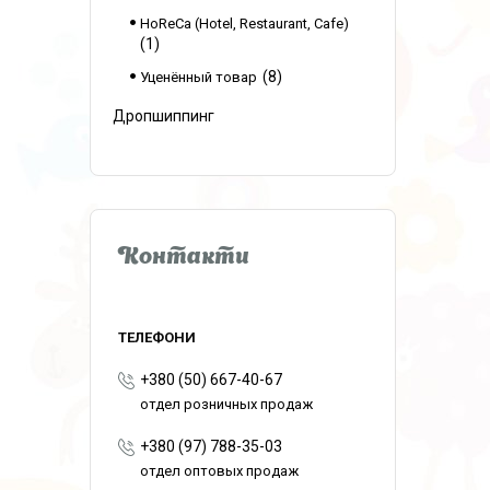
HoReCa (Hotel, Restaurant, Cafe)
1
8
Уценённый товар
Дропшиппинг
Контакти
+380 (50) 667-40-67
отдел розничных продаж
+380 (97) 788-35-03
отдел оптовых продаж