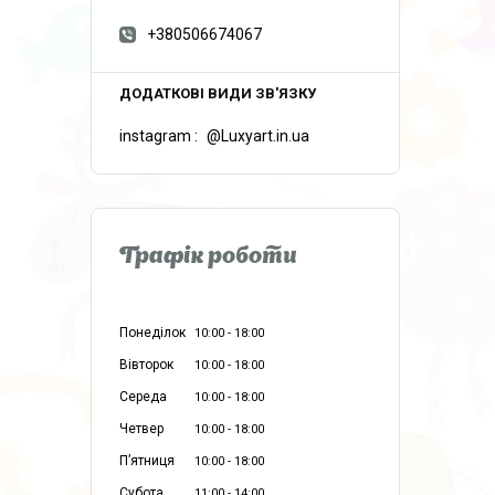
+380506674067
instagram
@Luxyart.in.ua
Графік роботи
Понеділок
10:00
18:00
Вівторок
10:00
18:00
Середа
10:00
18:00
Четвер
10:00
18:00
Пʼятниця
10:00
18:00
Субота
11:00
14:00