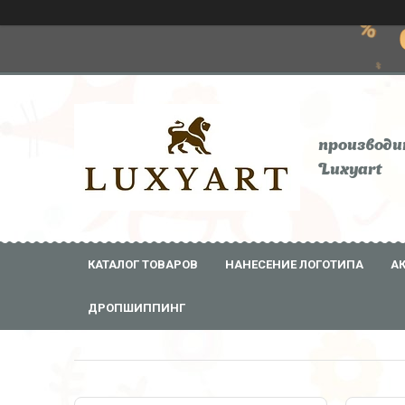
производи
Luxyart
КАТАЛОГ ТОВАРОВ
НАНЕСЕНИЕ ЛОГОТИПА
А
ДРОПШИППИНГ