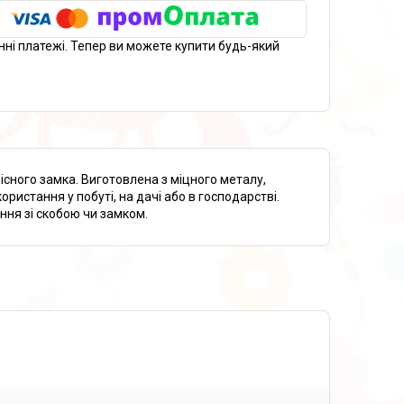
нні платежі. Тепер ви можете купити будь-який
існого замка. Виготовлена з міцного металу,
ористання у побуті, на дачі або в господарстві.
ння зі скобою чи замком.