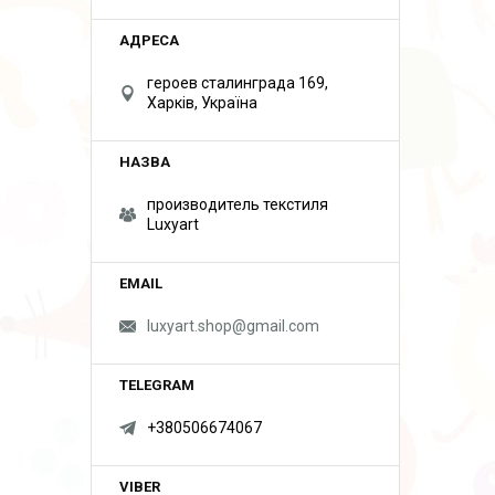
героев сталинграда 169,
Харків, Україна
производитель текстиля
Luxyart
luxyart.shop@gmail.com
+380506674067