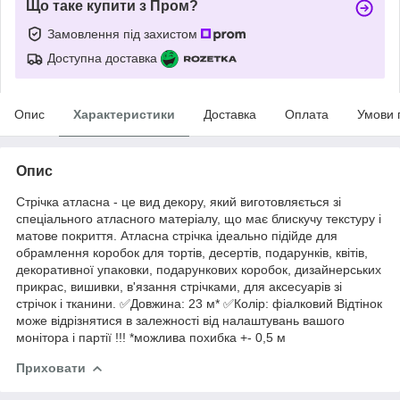
Що таке купити з Пром?
Замовлення під захистом
Доступна доставка
Опис
Характеристики
Доставка
Оплата
Умови 
Опис
Стрічка атласна - це вид декору, який виготовляється зі
спеціального атласного матеріалу, що має блискучу текстуру і
матове покриття. Атласна стрічка ідеально підійде для
обрамлення коробок для тортів, десертів, подарунків, квітів,
декоративної упаковки, подарункових коробок, дизайнерських
прикрас, вишивки, в'язання стрічками, для аксесуарів зі
стрічок і тканини. ✅Довжина: 23 м* ✅Колір: фіалковий Відтінок
може відрізнятися в залежності від налаштувань вашого
монітора і партії !!! *можлива похибка +- 0,5 м
Приховати