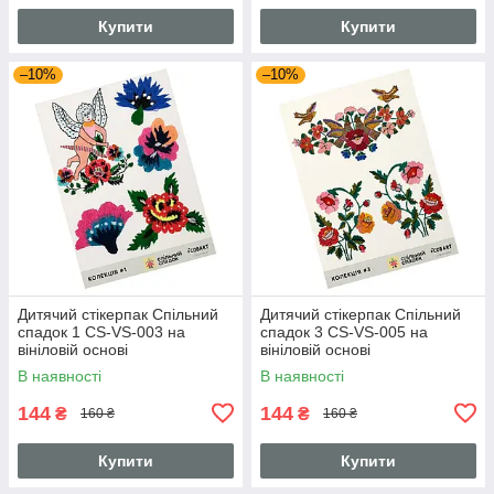
Купити
Купити
–10%
–10%
Дитячий стікерпак Спільний
Дитячий стікерпак Спільний
спадок 1 СS-VS-003 на
спадок 3 СS-VS-005 на
вініловій основі
вініловій основі
В наявності
В наявності
144
144
₴
₴
160 ₴
160 ₴
Купити
Купити