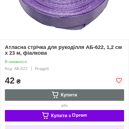
Атласна стрічка для рукоділля АБ-622, 1,2 см
х 23 м, фіалкова
В наявності
Код: АБ-622
Роздріб
42
₴
Купити
або
Купити з