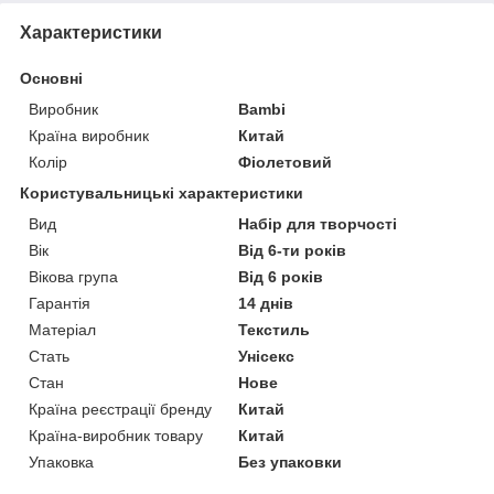
Характеристики
Основні
Виробник
Bambi
Країна виробник
Китай
Колір
Фіолетовий
Користувальницькі характеристики
Вид
Набір для творчості
Вік
Від 6-ти років
Вікова група
Від 6 років
Гарантія
14 днів
Матеріал
Текстиль
Стать
Унісекс
Стан
Нове
Країна реєстрації бренду
Китай
Країна-виробник товару
Китай
Упаковка
Без упаковки