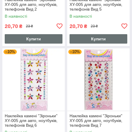
XY-005 для авто, ноутбуків,
XY-005 для авто, ноутбуків,
телефонів Вид 2
телефонів Вид 5
В наявності
В наявності
20,70
20,70
₴
₴
23 ₴
23 ₴
Купити
Купити
–10%
–10%
Наклейка камені "Зіроньки"
Наклейка камені "Зіроньки"
XY-005 для авто, ноутбуків,
XY-005 для авто, ноутбуків,
телефонів Вид 6
телефонів Вид 7